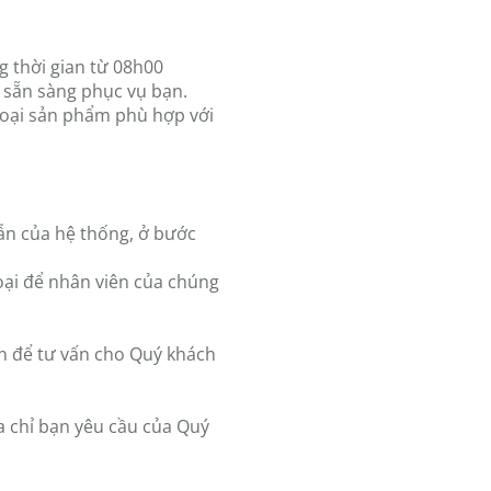
g thời gian từ 08h00
 sẵn sàng phục vụ bạn.
loại sản phẩm phù hợp với
ẫn của hệ thống, ở bước
hoại để nhân viên của chúng
ạn để tư vấn cho Quý khách
a chỉ bạn yêu cầu của Quý