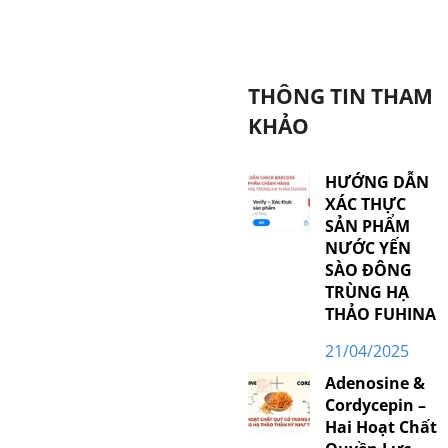
THÔNG TIN THAM
KHẢO
HƯỚNG DẪN
XÁC THỰC
SẢN PHẨM
NƯỚC YẾN
SÀO ĐÔNG
TRÙNG HẠ
THẢO FUHINA
21/04/2025
Adenosine &
Cordycepin –
Hai Hoạt Chất