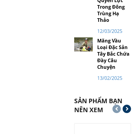
Quyền Lực
Trong Đông
Trùng Hạ
Thảo
12/03/2025
Măng Vầu
Loại Đặc Sản
Tây Bắc Chứa
Đầy Câu
Chuyện
13/02/2025
SẢN PHẨM BẠN
NÊN XEM