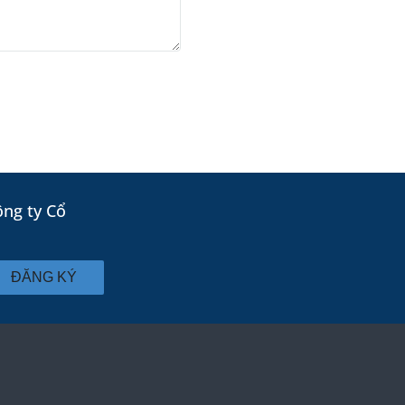
ông ty Cổ
ĐĂNG KÝ