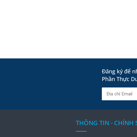
Đăng ký để nh
Phần Thực D
THÔNG TIN - CHÍNH