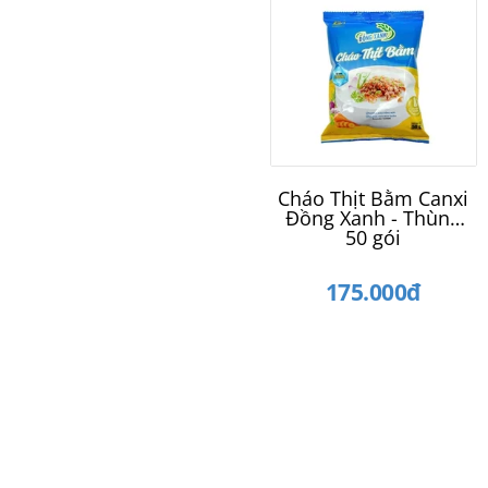
Cháo Thịt Bằm Canxi
Đồng Xanh - Thùng
50 gói
175.000đ