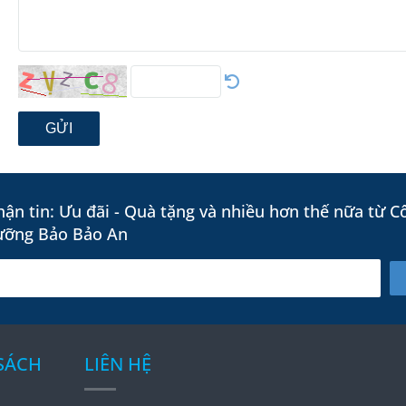
GỬI
ận tin: Ưu đãi - Quà tặng và nhiều hơn thế nữa từ C
ưỡng Bảo Bảo An
 SÁCH
LIÊN HỆ