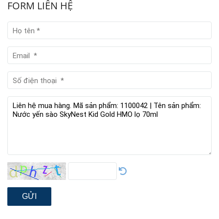
FORM LIÊN HỆ
GỬI