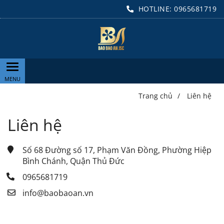
HOTLINE:
0965681719
Trang chủ
/
Liên hệ
Liên hệ
Số 68 Đường số 17, Phạm Văn Đồng, Phường Hiệp 
Bình Chánh, Quận Thủ Đức
0965681719
info@baobaoan.vn